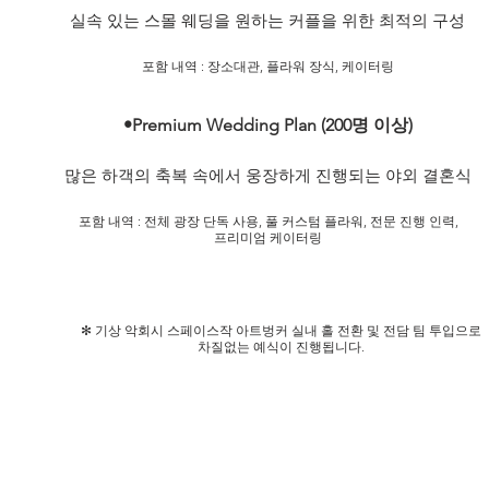
실속 있는 스몰 웨딩을 원하는 커플을 위한 최적의 구성
​포함 내역 : 장소대관, 플라워 장식, 케이터링
•Premium Wedding Plan (200명 이상)
많은 하객의 축복 속에서 웅장하게 진행되는 야외 결혼식
​포함 내역 : 전체 광장 단독 사용, 풀 커스텀 플라워, 전문 진행 인력,
​프리미엄 케이터링
​✻ 기상 악회시 스페이스작 아트벙커 실내 홀 전환 및 전담 팀 투입으로
​차질없는 예식이 진행됩니다.