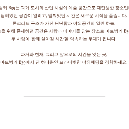
벙커 B39는 과거 도시의 산업 시설이 예술 공간으로 재탄생한
장소입
닫혀있던 공간이 열리고, 멈춰있던 시간은 새로운 시작을 품습니다.
콘크리트 구조가 가진 단단함과 야외공간의 열린 하늘,
을 위해 존재하던 공간은 사람과 이야기를 담는 장소로 아트벙커 B
두 사람이
'함께 살아갈 시간'을 약속하는 무대가 됩니다.
과거와 현재, 그리고 앞으로의 시간을 잇는 곳,
​아트벙커 B39에서 단 하나뿐인 프라이빗한 야외웨딩을 경험하세요.